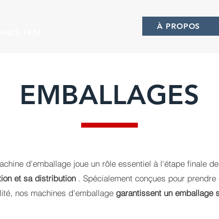
À PROPOS
INCE 1934
EMBALLAGES
chine d'emballage joue un rôle essentiel à l'étape finale de
ion et sa distribution
. Spécialement conçues pour prendre 
gilité, nos machines d'emballage
garantissent un emballage 