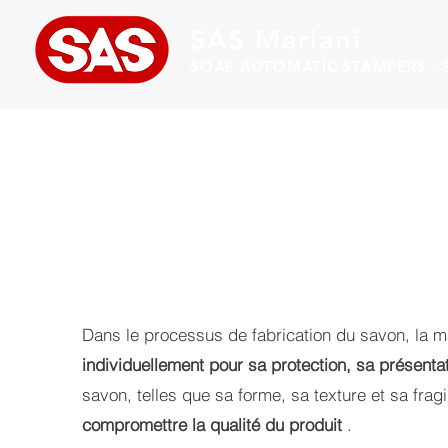
SAS Mariani
SOAP AUTOMATIC STAMPERS - S
Dans le processus de fabrication du savon, la ma
individuellement pour sa protection, sa présentat
savon, telles que sa forme, sa texture et sa fra
compromettre la qualité du produit
.