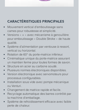
CARACTÉRISTIQUES PRINCIPALES
Mouvement vertical d'emboutissage sans
cames pour robustesse et simplicité.
Versions « + » avec mécanisme à genouillère
pour emboutissage « Double Stroke » de haute
qualité.
Système d’alimentation par ventouse à ressort,
vertical ou horizontal.
Rotation de 60° du porte-matrice inférieur.
Cinématique unique du porte-matrice assurant
un maintien ferme pour toutes formes de savon.
Structure en acier au carbone soudé.
Plusieurs normes électroniques disponibles.
Version électronique avec servomoteurs pour
processus configurables.
Installation sous vide avec pompe mécanique
ou Venturi.
Changement de matrice rapide et facile.
Recyclage automatique des barres contrôlé par
la machine d’emballage.
Système de refroidissement efficace avec faible
perte de chaleur.