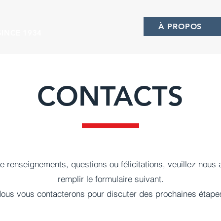
À PROPOS
INCE 1934
CONTACTS
 renseignements, questions ou félicitations, veuillez nous a
remplir le formulaire suivant.
ous vous contacterons pour discuter des prochaines étape