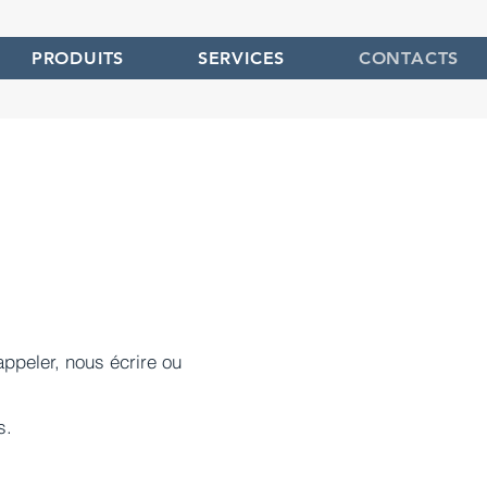
PRODUITS
SERVICES
CONTACTS
ppeler, nous écrire ou
s.