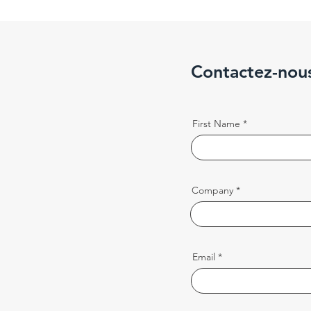
Contactez-nou
First Name
Company
Email