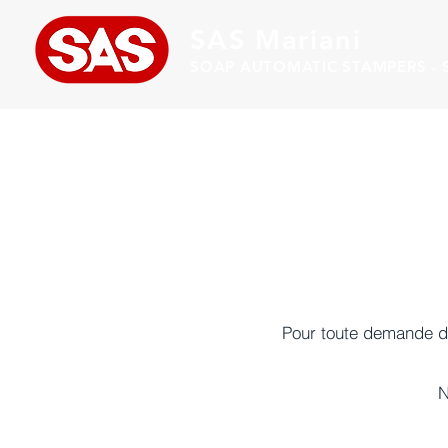
SAS Mariani
SOAP AUTOMATIC STAMPERS - S
Pour toute demande de
N