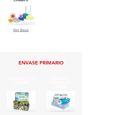
CHAMPÚ
Rim Block
ENVASE PRIMARIO
ENVUELTO - ALTA
ENVUELTO -
CALIDAD
VELOCIDAD
MEDIA