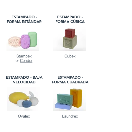
ESTAMPADO -
ESTAMPADO -
FORMA ESTÁNDAR
FORMA CÚBICA
Stampex
Cubex
or
Condor
ESTAMPADO - BAJA
ESTAMPADO -
VELOCIDAD
FORMA CUADRADA
Ovalex
Laundrex