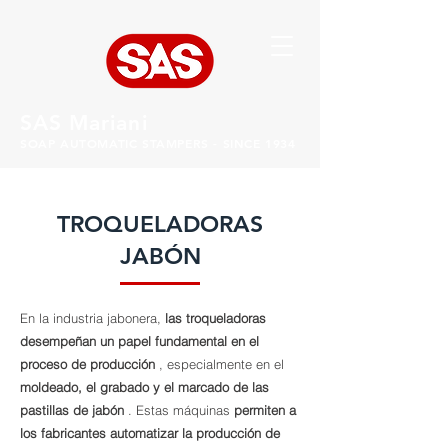
SAS Mariani
SOAP AUTOMATIC STAMPERS - SINCE 1934
TROQUELADORAS
JABÓN
En la industria jabonera,
las troqueladoras
desempeñan un papel fundamental en el
proceso de producción
, especialmente en el
moldeado, el grabado y el marcado de las
pastillas de jabón
. Estas máquinas
permiten a
los fabricantes automatizar la producción de