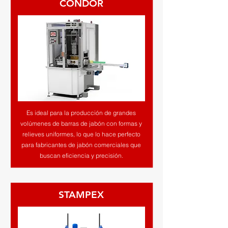
CONDOR
Es ideal para la producción de grandes
volúmenes de barras de jabón con formas y
relieves uniformes, lo que lo hace perfecto
para fabricantes de jabón comerciales que
buscan eficiencia y precisión.
STAMPEX